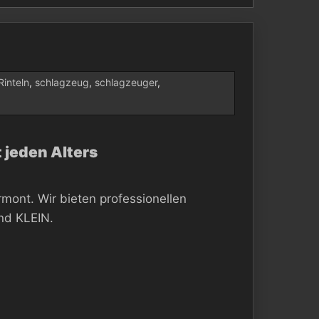
Rinteln
,
schlagzeug
,
schlagzeuger
,
 jeden Alters
mont. Wir bieten professionellen
nd KLEIN.