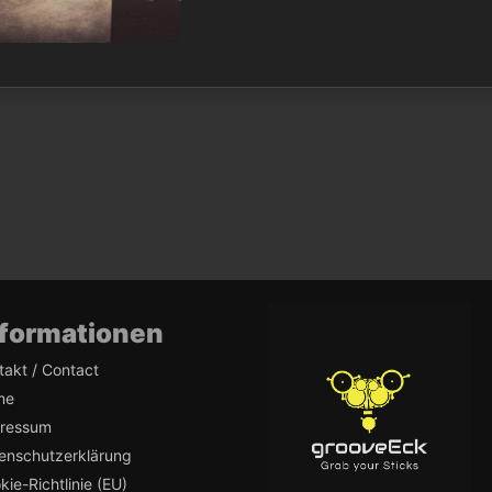
nformationen
takt / Contact
me
ressum
enschutzerklärung
kie-Richtlinie (EU)