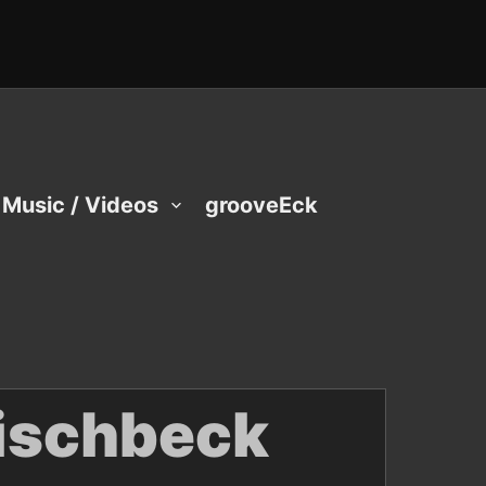
Music / Videos
grooveEck
ischbeck