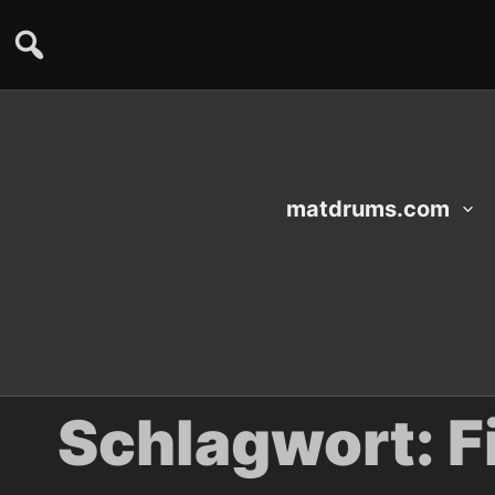
matdrums.com
Schlagwort:
F