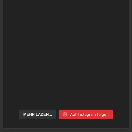
Auf Instagram folgen
MEHR LADEN...